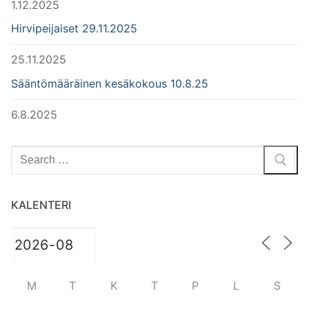
1.12.2025
Hirvipeijaiset 29.11.2025
25.11.2025
Sääntömääräinen kesäkokous 10.8.25
6.8.2025
Hae:
KALENTERI
M
T
K
T
P
L
S