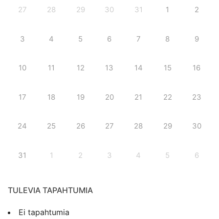
27
28
29
30
31
1
2
3
4
5
6
7
8
9
10
11
12
13
14
15
16
17
18
19
20
21
22
23
24
25
26
27
28
29
30
31
1
2
3
4
5
6
TULEVIA TAPAHTUMIA
Ei tapahtumia