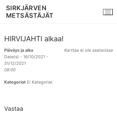
Hyppää
SIRKJÄRVEN
sisältöön
METSÄSTÄJÄT
HIRVIJAHTI alkaa!
Päiväys ja aika
Karttaa ei ole saatavissa
Date(s) - 16/10/2021 -
31/12/2021
08:00
Kategoriat
Ei Kategoriat
Vastaa