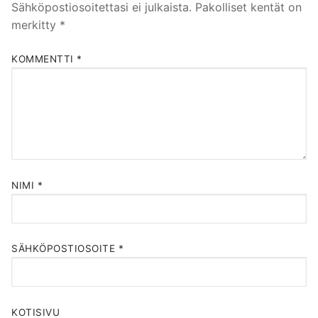
Sähköpostiosoitettasi ei julkaista.
Pakolliset kentät on
merkitty
*
KOMMENTTI
*
NIMI
*
SÄHKÖPOSTIOSOITE
*
KOTISIVU