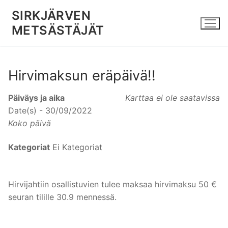
Hyppää
SIRKJÄRVEN
sisältöön
METSÄSTÄJÄT
Hirvimaksun eräpäivä!!
Päiväys ja aika
Karttaa ei ole saatavissa
Date(s) - 30/09/2022
Koko päivä
Kategoriat
Ei Kategoriat
Hirvijahtiin osallistuvien tulee maksaa hirvimaksu 50 €
seuran tilille 30.9 mennessä.