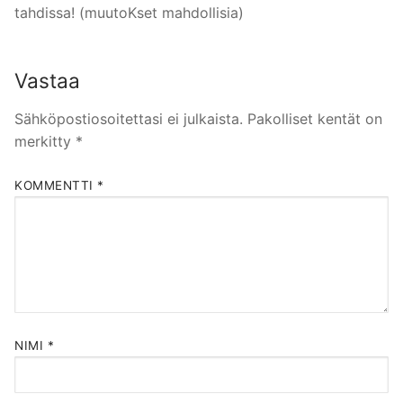
tahdissa! (muutoKset mahdollisia)
Vastaa
Sähköpostiosoitettasi ei julkaista.
Pakolliset kentät on
merkitty
*
KOMMENTTI
*
NIMI
*