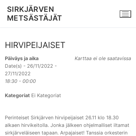
Hyppää
SIRKJÄRVEN
sisältöön
METSÄSTÄJÄT
HIRVIPEIJAISET
Päiväys ja aika
Karttaa ei ole saatavissa
Date(s) - 26/11/2022 -
27/11/2022
18:30 - 00:00
Kategoriat
Ei Kategoriat
Perinteiset Sirkjärven hirvipeijaiset 26.11 klo 18.30
alkaen hirvikeitolla. Jonka jälkeen ohjelmalliset iltamat
sirkjärveläiseen tapaan. Arpajaiset! Tanssia orkesterin