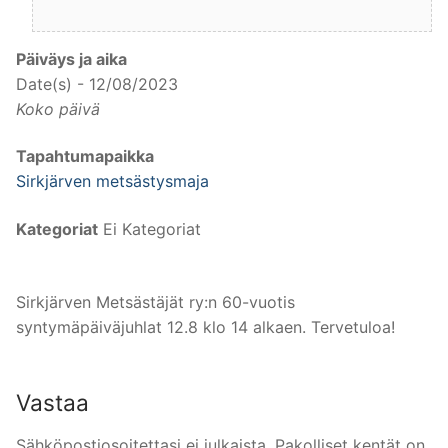
Päiväys ja aika
Date(s) - 12/08/2023
Koko päivä
Tapahtumapaikka
Sirkjärven metsästysmaja
Kategoriat
Ei Kategoriat
Sirkjärven Metsästäjät ry:n 60-vuotis
syntymäpäiväjuhlat 12.8 klo 14 alkaen. Tervetuloa!
Vastaa
Sähköpostiosoitettasi ei julkaista.
Pakolliset kentät on