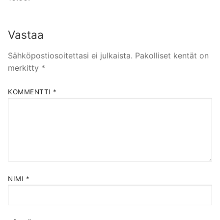
Vastaa
Sähköpostiosoitettasi ei julkaista.
Pakolliset kentät on
merkitty
*
KOMMENTTI
*
NIMI
*