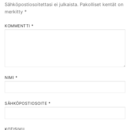
Sähköpostiosoitettasi ei julkaista.
Pakolliset kentät on
merkitty
*
KOMMENTTI
*
NIMI
*
SÄHKÖPOSTIOSOITE
*
KOTISIVU