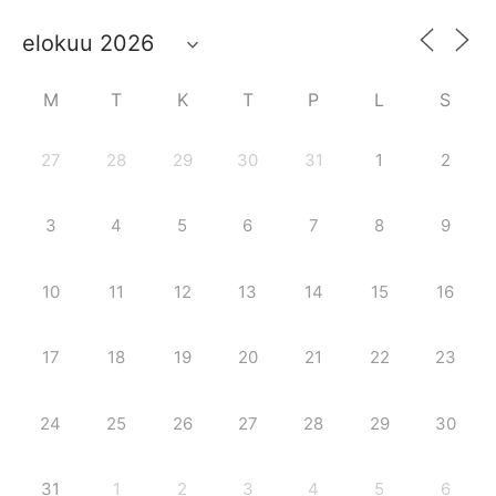
M
T
K
T
P
L
S
27
28
29
30
31
1
2
3
4
5
6
7
8
9
10
11
12
13
14
15
16
17
18
19
20
21
22
23
24
25
26
27
28
29
30
31
1
2
3
4
5
6